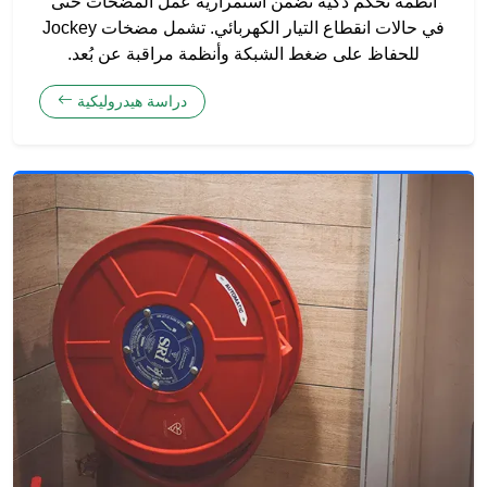
أنظمة تحكم ذكية تضمن استمرارية عمل المضخات حتى
في حالات انقطاع التيار الكهربائي. تشمل مضخات Jockey
للحفاظ على ضغط الشبكة وأنظمة مراقبة عن بُعد.
دراسة هيدروليكية
تقنية حديثة