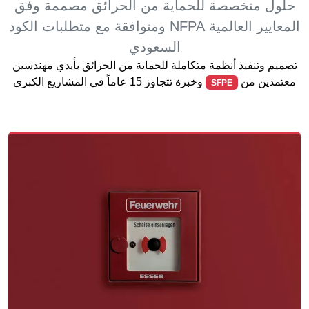
حلول متخصصة للحماية من الحرائق مصممة وفق
المعايير العالمية NFPA ومتوافقة مع متطلبات الكود
السعودي
تصميم وتنفيذ أنظمة متكاملة للحماية من الحرائق بأيدي مهندسين
معتمدين من
وخبرة تتجاوز 15 عاماً في المشاريع الكبرى
SFPE
تقنية متطورة