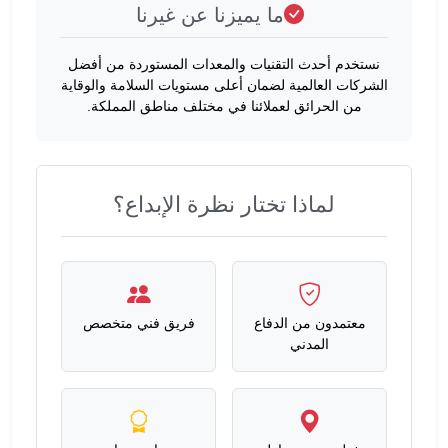
ما يميزنا عن غيرنا
نستخدم أحدث التقنيات والمعدات المستوردة من أفضل
الشركات العالمية لضمان أعلى مستويات السلامة والوقاية
من الحرائق لعملائنا في مختلف مناطق المملكة.
لماذا تختار نظرة الإبداع؟
معتمدون من الدفاع
فريق فني متخصص
المدني