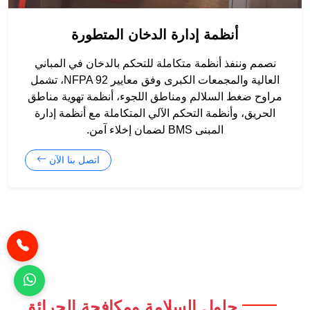
أنظمة إدارة الدخان المتطورة
نصمم وننفذ أنظمة متكاملة للتحكم بالدخان في المباني
العالية والمجمعات الكبرى وفق معايير NFPA 92، تشمل
مراوح ضغط السلالم ومناطق اللجوء، أنظمة تهوية مناطق
الحريق، وأنظمة التحكم الآلي المتكاملة مع أنظمة إدارة
المبنى BMS لضمان إخلاء آمن.
اتصل بنا الآن
حلول السلامة ومكافحة الحرائق