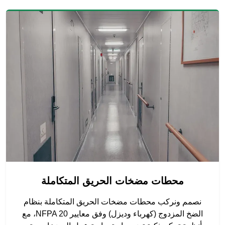
تقنية متقدمة
محطات مضخات الحريق المتكاملة
نصمم ونركب محطات مضخات الحريق المتكاملة بنظام
الضخ المزدوج (كهرباء وديزل) وفق معايير NFPA 20، مع