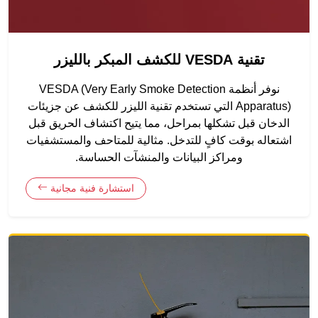
تقنية VESDA للكشف المبكر بالليزر
نوفر أنظمة VESDA (Very Early Smoke Detection
Apparatus) التي تستخدم تقنية الليزر للكشف عن جزيئات
الدخان قبل تشكلها بمراحل، مما يتيح اكتشاف الحريق قبل
اشتعاله بوقت كافٍ للتدخل. مثالية للمتاحف والمستشفيات
ومراكز البيانات والمنشآت الحساسة.
استشارة فنية مجانية
صديق للبيئة