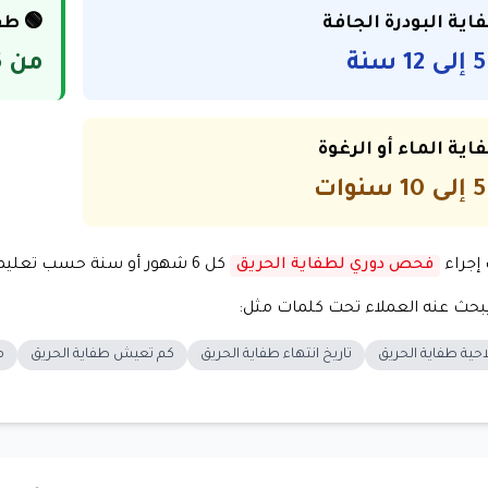
اية البودرة الجافة
🟢 طفا
من 5 إلى 10 سنوات
اية الماء أو الرغوة
إجراء
فحص دوري لطفاية الحريق
كل 6 شهور أو سنة حسب تعليمات الدفاع المدني.
يبحث عنه العملاء تحت كلمات مثل:
حية طفاية الحريق
تاريخ انتهاء طفاية الحريق
كم تعيش طفاية الحريق
م