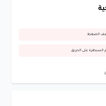
ية
ف الضغط
 السيطرة على الحريق
.