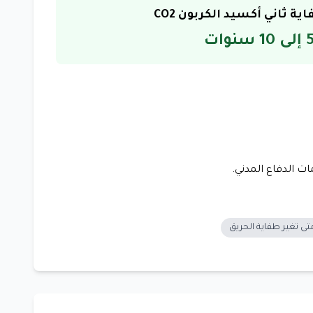
ية ثاني أكسيد الكربون CO2
تى تغير طفاية الحريق