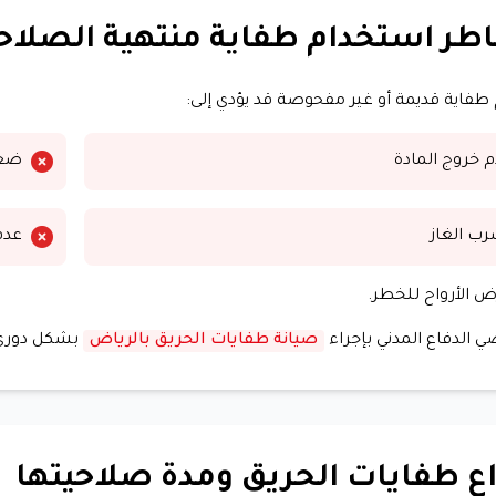
طر استخدام طفاية منتهية الصلاح
طفاية قديمة أو غير مفحوصة قد يؤدي إلى:
 خروج المادة
ضع
ب الغاز
عدم
ض الأرواح للخطر.
ي الدفاع المدني بإجراء
صيانة طفايات الحريق بالرياض
بشكل دوري
اع طفايات الحريق ومدة صلاحيتها