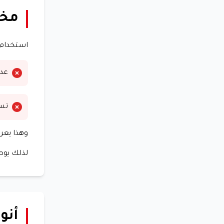
مخا
استخدام 
عدم
تسر
وهذا يعر
لذلك يوص
أنو