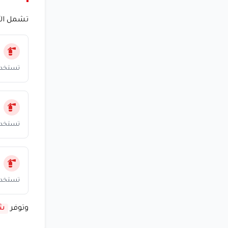
تشمل الأن
تستخدم ل
تستخدم لح
تستخدم ل
وتوفر
شر