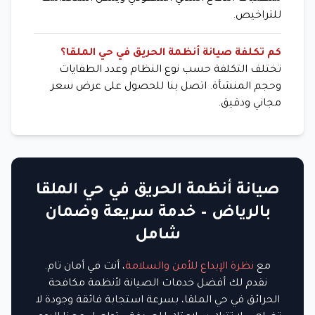
للتراخيص.
كم تكلفة صيانة أنظمة الحريق في حي الملقا؟
تختلف التكلفة حسب نوع النظام وعدد الطفايات
وحجم المنشأة. اتصل بنا للحصول على عرض سعر
مجاني ودقيق.
صيانة أنظمة الحريق في حي الملقا
بالرياض – خدمة سريعة وضمان
شامل
مع
نظرة الإبداع للأمن والسلامة
، أنت في أمان تام.
نقدم لك أفضل خدمات الصيانة لأنظمة مكافحة
الحرائق في حي الملقا، بسرعة استجابة فائقة وجودة لا