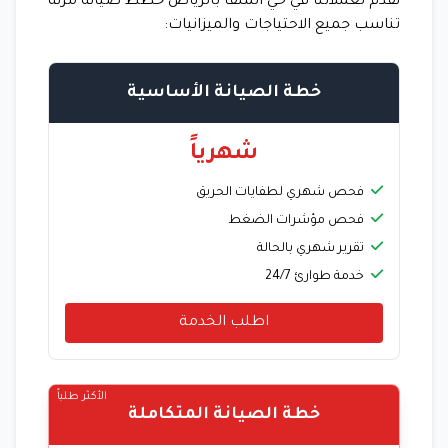
نقدم لعملائنا في حي الملقا بالرياض خطط صيانة مرنة
تناسب جميع الاحتياجات والميزانيات:
خطة الصيانة الأساسية
شهرياً
فحص شهري لطفايات الحريق
فحص مؤشرات الضغط
تقرير شهري بالحالة
خدمة طوارئ 24/7
اطلب الخدمة
الأكثر طلباً
خطة الصيانة المتكاملة