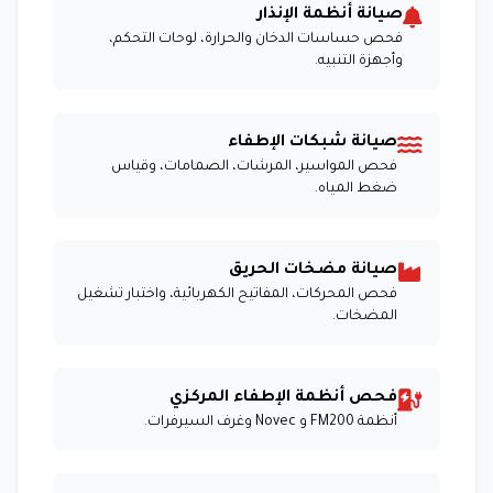
صيانة أنظمة الإنذار
فحص حساسات الدخان والحرارة، لوحات التحكم،
وأجهزة التنبيه.
صيانة شبكات الإطفاء
فحص المواسير، المرشات، الصمامات، وقياس
ضغط المياه.
صيانة مضخات الحريق
فحص المحركات، المفاتيح الكهربائية، واختبار تشغيل
المضخات.
فحص أنظمة الإطفاء المركزي
أنظمة FM200 و Novec وغرف السيرفرات.