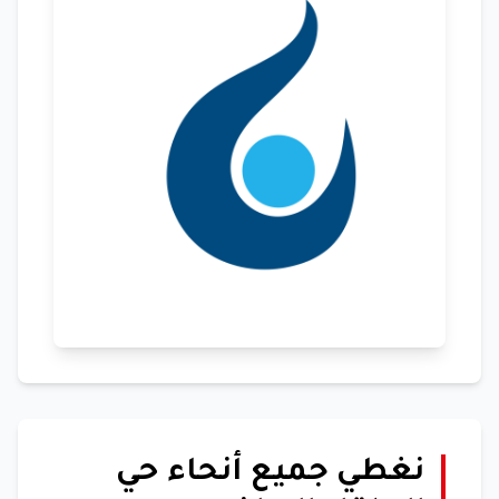
نغطي جميع أنحاء حي