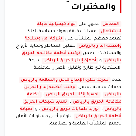
والمختبرات
المعامل
تحتوي على
مواد كيميائية قابلة
للاشتعال
، معدات دقيقة ومواد حساسة، لذلك
تعتمد معظم المنشآت على
شركة امن وسلامة
وانظمة انذار بالرياض
لتقليل المخاطر وحماية الأرواح
والممتلكات. يضمن
تركيب أنظمة مكافحة الحريق
بالرياض
و
أجهزة إنذار الحريق الرياض
سرعة
الاستجابة لأي طارئ وتقليل الأضرار المحتملة.
تقدم
شركة نظرة الإبداع للامن والسلامة بالرياض
خدمات شاملة تشمل
تركيب أنظمة إنذار الحريق
بالرياض
،
أجهزة إنذار الحريق الرياض
،
أنظمة
مكافحة الحريق بالرياض
،
تمديد شبكات الحريق
بالرياض
،
توريد طفايات حريق بالرياض
، و
صيانة
أنظمة الحريق بالرياض
، لتوفير أعلى مستويات الأمان
لجميع المنشآت العلمية والصناعية.