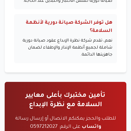
صيانة دورية تشمل الاختبار والتبديل عند الحاجة.
هل توفر الشركة صيانة دورية لأنظمة
السلامة؟
نعم، تقدم شركة نظرة الإبداع عقود صيانة دورية
شاملة لجميع أنظمة الإنذار والإطفاء لضمان
جاهزيتها الدائمة.
تأمين مختبرك بأعلى معايير
السلامة مع نظرة الإبداع
للطلب والحجز يمكنكم الاتصال أو إرسال رسالة
0597212027
واتساب
على الرقم: