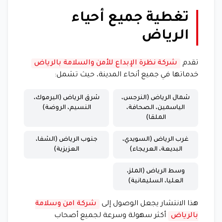
تغطية جميع أحياء
الرياض
تقدم
شركة نظرة الإبداع للأمن والسلامة بالرياض
خدماتها في جميع أنحاء المدينة، حيث تشمل:
شمال الرياض (النرجس،
شرق الرياض (اليرموك،
الياسمين، الصحافة،
النسيم، الروضة)
الملقا)
غرب الرياض (السويدي،
جنوب الرياض (الشفا،
البديعة، العريجاء)
العزيزية)
وسط الرياض (الملز،
العليا، السليمانية)
هذا الانتشار يجعل الوصول إلى
شركة امن وسلامة
بالرياض
أكثر سهولة وسرعة لجميع أصحاب