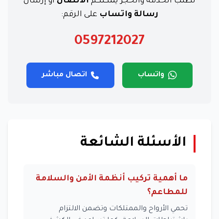
لطلب الخدمة والحجز يمكنكم
الاتصال
أو إرسال
رسالة واتساب
على الرقم:
0597212027
واتساب
اتصال مباشر
الأسئلة الشائعة
ما أهمية تركيب أنظمة الأمن والسلامة
للمطاعم؟
تحمي الأرواح والممتلكات وتضمن الالتزام