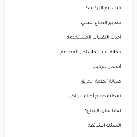
كيف يتم التركيب؟
معايير الدفاع المدني
أحدث التقنيات المستخدمة
حماية الاستثمار داخل المطاعم
أسعار التركيب
صيانة أنظمة الحريق
تغطية جميع أحياء الرياض
لماذا نظرة الإبداع؟
الأسئلة الشائعة