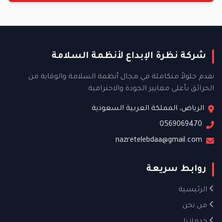
شركة نظرة الإبداع لأنظمة السلامة
نقدم حلولاً متكاملة في مجال أنظمة السلامة والوقاية من
الحرائق بأعلى معايير الجودة والاحترافية.
الرياض، المملكة العربية السعودية
0569069470
nazretelebdaa@gmail.com
روابط سريعة
الرئيسية
من نحن