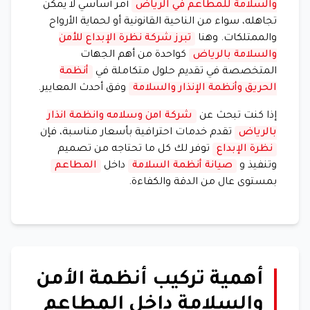
والسلامة للمطاعم في الرياض
أمر أساسي لا يمكن
تجاهله، سواء من الناحية القانونية أو لحماية الأرواح
والممتلكات. وهنا
تبرز شركة نظرة الإبداع للأمن
والسلامة بالرياض
كواحدة من أهم الجهات
المتخصصة في تقديم حلول متكاملة في
أنظمة
الحريق وأنظمة الإنذار والسلامة
وفق أحدث المعايير.
إذا كنت تبحث عن
شركة امن وسلامه وانظمة انذار
بالرياض
تقدم خدمات احترافية بأسعار مناسبة، فإن
نظرة الإبداع
توفر لك كل ما تحتاجه من تصميم
وتنفيذ و
صيانة أنظمة السلامة
داخل
المطاعم
بمستوى عال من الدقة والكفاءة.
أهمية تركيب أنظمة الأمن
والسلامة داخل المطاعم