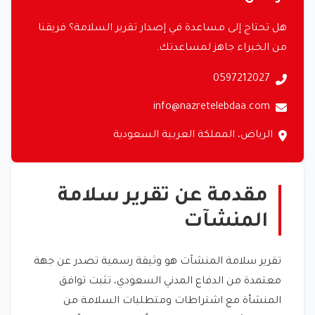
هل تحتاج إلى مساعدة في إصدار تقرير السلامة؟ فريقنا
من الخبراء جاهز لمساعدتك.
0597212027
info@nazretelebdaa.com
الرياض، المملكة العربية السعودية
مقدمة عن تقرير سلامة
المنشآت
تقرير سلامة المنشآت هو وثيقة رسمية تصدر عن جهة
معتمدة من الدفاع المدني السعودي، تثبت توافق
المنشأة مع اشتراطات ومتطلبات السلامة من