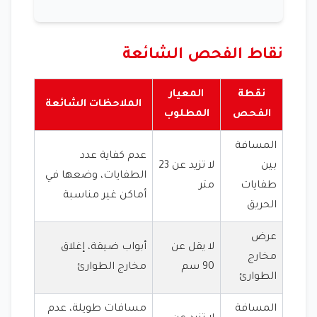
نقاط الفحص الشائعة
نقطة
المعيار
الملاحظات الشائعة
الفحص
المطلوب
المسافة
عدم كفاية عدد
بين
لا تزيد عن 23
الطفايات، وضعها في
طفايات
متر
أماكن غير مناسبة
الحريق
عرض
لا يقل عن
أبواب ضيقة، إغلاق
مخارج
90 سم
مخارج الطوارئ
الطوارئ
المسافة
مسافات طويلة، عدم