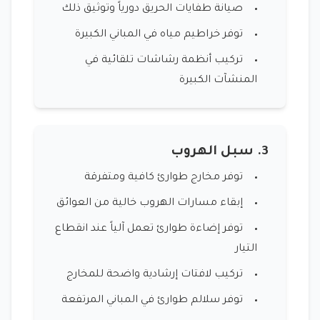
صيانة طفايات الحريق دورياً وتوثيق ذلك
توفر خراطيم مياه في المباني الكبيرة
تركيب أنظمة رشاشات تلقائية في
المنشآت الكبيرة
3. سبل الهروب
توفر مخارج طوارئ كافية ومتفرقة
إبقاء مسارات الهروب خالية من العوائق
توفر إضاءة طوارئ تعمل آلياً عند انقطاع
التيار
تركيب لافتات إرشادية واضحة للمخارج
توفر سلالم طوارئ في المباني المرتفعة