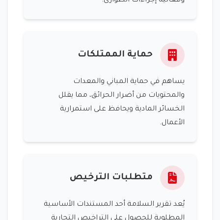
وفعالية إجراءات الطوارئ.
حماية الممتلكات
يساهم في حماية المباني والمعدات
والمحتويات من أضرار الحرائق، مما يقلل
الخسائر المادية ويحافظ على استمرارية
الأعمال.
متطلبات الترخيص
يُعد تقرير السلامة أحد المستندات الأساسية
المطلوبة للحصول على التراخيص التجارية