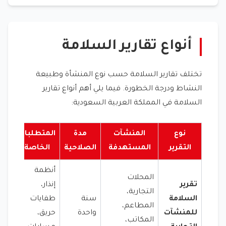
أنواع تقارير السلامة
تختلف تقارير السلامة حسب نوع المنشأة وطبيعة
النشاط ودرجة الخطورة. فيما يلي أهم أنواع تقارير
السلامة في المملكة العربية السعودية:
نوع
المنشآت
مدة
المتطلبات
التقرير
المستهدفة
الصلاحية
الخاصة
أنظمة
المحلات
تقرير
إنذار،
التجارية،
السلامة
سنة
طفايات
المطاعم،
للمنشآت
واحدة
حريق،
المكاتب،