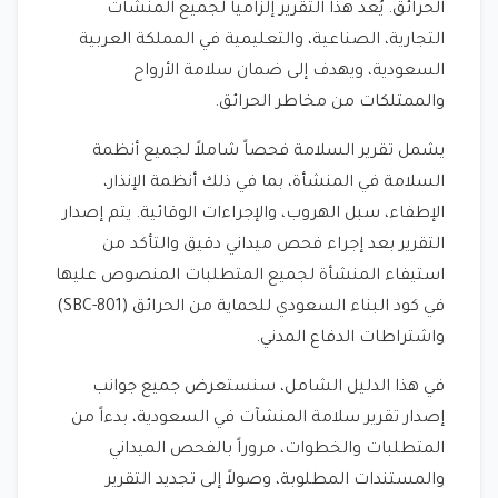
الحرائق. يُعد هذا التقرير إلزامياً لجميع المنشآت
التجارية، الصناعية، والتعليمية في المملكة العربية
السعودية، ويهدف إلى ضمان سلامة الأرواح
والممتلكات من مخاطر الحرائق.
يشمل تقرير السلامة فحصاً شاملاً لجميع أنظمة
السلامة في المنشأة، بما في ذلك أنظمة الإنذار،
الإطفاء، سبل الهروب، والإجراءات الوقائية. يتم إصدار
التقرير بعد إجراء فحص ميداني دقيق والتأكد من
استيفاء المنشأة لجميع المتطلبات المنصوص عليها
في كود البناء السعودي للحماية من الحرائق (SBC-801)
واشتراطات الدفاع المدني.
في هذا الدليل الشامل، سنستعرض جميع جوانب
إصدار تقرير سلامة المنشآت في السعودية، بدءاً من
المتطلبات والخطوات، مروراً بالفحص الميداني
والمستندات المطلوبة، وصولاً إلى تجديد التقرير