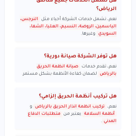
هل تشمل الخدمات جميع مناطق
الرياض؟
نعم، تشمل خدمات الشركة أحياء مثل
النرجس،
الياسمين، الروضة، النسيم، العليا، الشفا،
السويدي
وغيرها.
هل توفر الشركة صيانة دورية؟
نعم، تقدم خدمات
صيانة انظمة الحريق
بالرياض
لضمان كفاءة الأنظمة بشكل مستمر.
هل تركيب أنظمة الحريق إلزامي؟
نعم،
تركيب انظمة انذار الحريق بالرياض
و
أنظمة السلامة
يعتبر من
متطلبات الدفاع
المدني
.