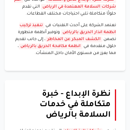
شركة نظرة الإبداع للأمن والسلامة
كواحدة من
أهم
شركات السلامة المعتمدة في الرياض
التي تقدم
حلولًا متكاملة تلبي احتياجات مختلف القطاعات.
تعتمد الشركة على أحدث التقنيات في
تنفيذ تركيب
انظمة انذار الحريق بالرياض
وتوفير أنظمة متطورة
تضمن
الكشف المبكر عن المخاطر
، إلى جانب تقديم
حلول متقدمة في
انظمة مكافحة الحريق بالرياض
،
مما يعزز من مستوى الأمان داخل المنشآت.
نظرة الإبداع - خبرة
متكاملة في خدمات
السلامة بالرياض