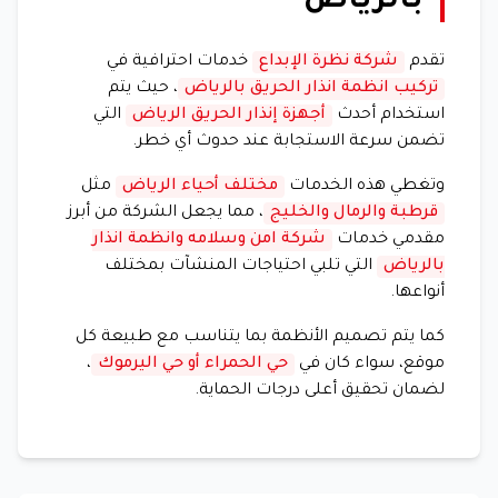
بالرياض
تقدم
شركة نظرة الإبداع
خدمات احترافية في
تركيب انظمة انذار الحريق بالرياض
، حيث يتم
استخدام أحدث
أجهزة إنذار الحريق الرياض
التي
تضمن سرعة الاستجابة عند حدوث أي خطر.
وتغطي هذه الخدمات
مختلف أحياء الرياض
مثل
قرطبة والرمال والخليج
، مما يجعل الشركة من أبرز
مقدمي خدمات
شركة امن وسلامه وانظمة انذار
بالرياض
التي تلبي احتياجات المنشآت بمختلف
أنواعها.
كما يتم تصميم الأنظمة بما يتناسب مع طبيعة كل
موقع، سواء كان في
حي الحمراء أو حي اليرموك
،
لضمان تحقيق أعلى درجات الحماية.