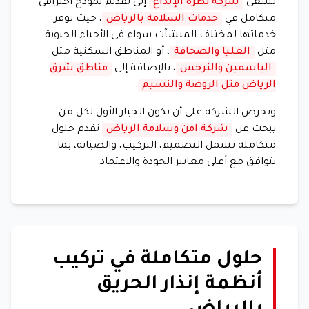
تسعى
شركة نظرة الإبداع
إلى تقديم نموذج احترافي
متكامل في
خدمات السلامة بالرياض
، حيث توفر
خدماتها لمختلف المنشآت سواء في الأحياء الحيوية
مثل
العليا والصحافة
، أو المناطق السكنية مثل
الياسمين والنرجس
، بالإضافة إلى
مناطق شرق
الرياض مثل الروضة والنسيم
.
وتحرص الشركة على أن تكون الخيار الأول لكل من
يبحث عن
شركة امن وسلامة الرياض
تقدم حلول
متكاملة تشمل التصميم، التركيب، والصيانة، بما
يتوافق مع أعلى معايير الجودة والاعتماد.
حلول متكاملة في تركيب
أنظمة إنذار الحريق