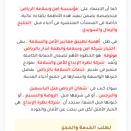
كما أن الاعتماد على
مؤسسة امن وسلامة الرياض
متخصصة يضمن تنفيذ هذه الأنظمة بكفاءة عالية،
خاصة في المنشآت المنتشرة في أحياء مثل
الخليج
والرمال والسويدي
.
في ظل
أهمية تطبيق معايير الأمن والسلامة
، يبقى
اختيار شركة امن وسلامه وانظمة انذار بالرياض
موثوقة
هو الخطوة الأهم لضمان الحماية الكاملة.
وتُعد
شركة نظرة الإبداع للأمن والسلامة
نموذج
متميز في تقديم
خدمات السلامة بالرياض
بفضل
خبرتها الواسعة وانتشارها في جميع أحياء المدينة.
سواء كنت في
شمال الرياض مثل الياسمين
والنرجس
، أو في شرقها مثل
الروضة والنسيم
، أو
جنوبها مثل الشفا، ستجد أن
شركة نظرة الإبداع
هي
الخيار الأمثل لكل من يبحث عن الأمان والجودة.
لطلب الخدمة والحجز: