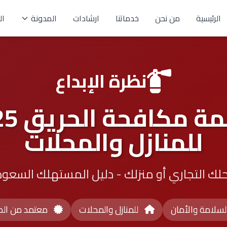
الرئيسية
من نحن
خدماتنا
ارشادات
المدونة
ال
نظرة الإبداع
للمنازل والمحلات
لك التجاري أو منزلك - دليل المستهلك السعو
لسلامة والأمان
للمنازل والمحلات
معتمد من الد