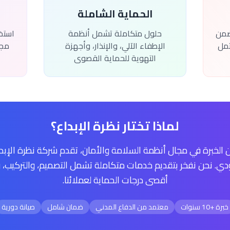
الحماية الشاملة
ضمن
حلول متكاملة تشمل أنظمة
استخد
تمل
الإطفاء الآلي، والإنذار، وأجهزة
مجا
التهوية للحماية القصوى
لماذا تختار نظرة الإبداع؟
لخبرة في مجال أنظمة السلامة والأمان، تقدم شركة نظرة الإبد
ي. نحن نفخر بتقديم خدمات متكاملة تشمل التصميم، والتركيب، وا
أقصى درجات الحماية لعملائنا.
خبرة +10 سنوات
معتمد من الدفاع المدني
ضمان شامل
صيانة دورية