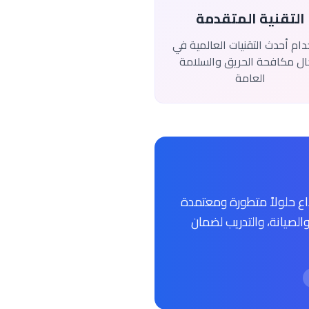
التقنية المتقدمة
ام أحدث التقنيات العالمية في
ل مكافحة الحريق والسلامة
العامة
اع حلولاً متطورة ومعتمدة
لصيانة، والتدريب لضمان