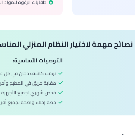
طفايات الرغوة للمواد ال
نصائح مهمة لاختيار النظام المنزلي المنا
التوصيات الأساسية:
تركيب كاشف دخان في كل غر
طفاية حريق في المطبخ وأخرى
فحص شهري لجميع الأجهزة وا
خطة إخلاء واضحة لجميع أفراد