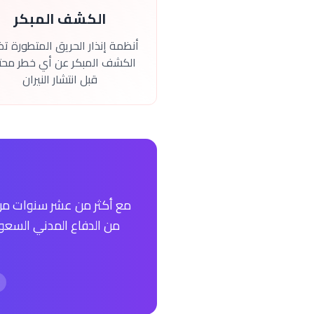
الكشف المبكر
أنظمة إنذار الحريق المتطورة ت
الكشف المبكر عن أي خطر مح
قبل انتشار النيران
مع أكثر من عشر سنوات من ا
من الدفاع المدني السعود