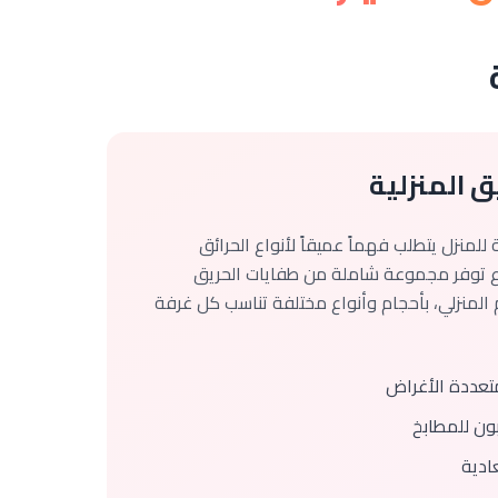
 المنزلية
 للمنزل يتطلب فهماً عميقاً لأنواع الحرائق
اع توفر مجموعة شاملة من طفايات الحريق
المنزلي، بأحجام وأنواع مختلفة تناسب كل غرفة
متعددة الأغراض
بون للمطابخ
ادية