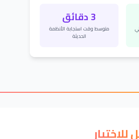
3 دقائق
لي
متوسط وقت استجابة الأنظمة
الحديثة
للاختيار