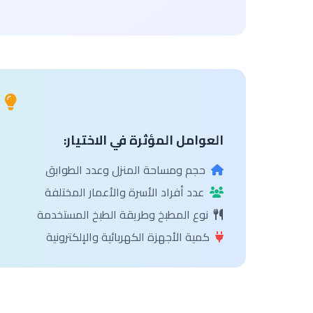
العوامل المؤثرة في الاختيار:
حجم ومساحة المنزل وعدد الطوابق
عدد أفراد الأسرة والأعمار المختلفة
نوع المطبخ وطريقة الطبخ المستخدمة
كمية الأجهزة الكهربائية والإلكترونية