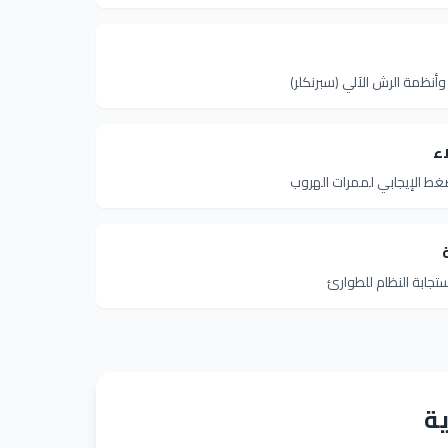
وأنظمة الرش الآلي (سبرنكلر)
ء
ضغط الإيجابي لممرات الهروب
تجابة النظام للطوارئ
ة