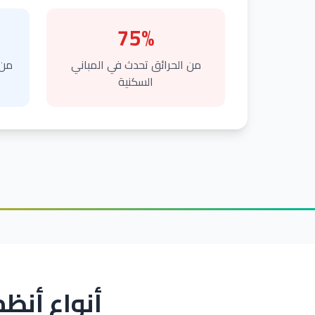
75%
من الحرائق تحدث في المباني
من 
السكنية
أنواع أنظ