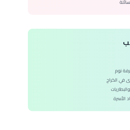
سائلة
سب
فة نوم
 في الكراج
لبطاريات
 الأسرة