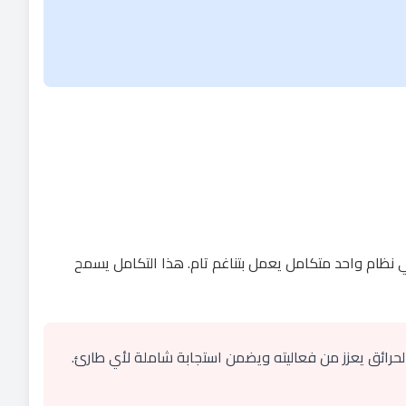
ي نظام واحد متكامل يعمل بتناغم تام. هذا التكامل يسمح
 الحرائق يعزز من فعاليته ويضمن استجابة شاملة لأي طارئ.