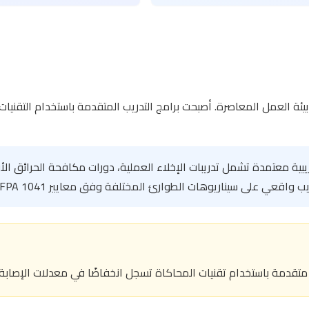
 بيئة العمل المعاصرة. أصبحت برامج التدريب المتقدمة باستخدام التقني
دريبية معتمدة تشمل تدريبات الإخلاء العملية، دورات مكافحة الحرائق 
خدام تقنيات المحاكاة تسجل انخفاضًا في معدلات الإصابة بنسبة تصل إلى 70% مقارنة 