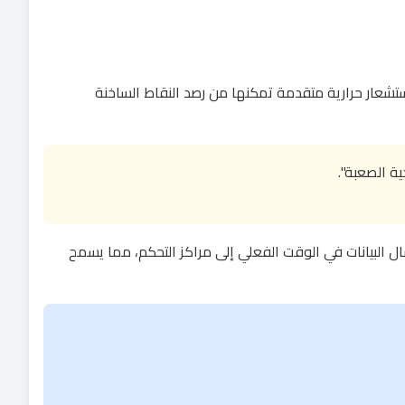
استشعار حرارية متقدمة تمكنها من رصد النقاط الساخنة
ية الصعبة".
والمنشآت بشكل مستمر، وإرسال البيانات في الوقت الفعلي إلى مراكز التحكم، مما يسمح