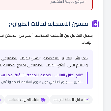
- موقع Rayde المتخصص
تحسين الاستجابة لحالات الطوارئ
بفضل التكامل بين الأنظمة المختلفة، أصبح من الممكن تحد
الإنقاذ.
كما تشير التقارير المتخصصة، "يمكن للذكاء الاصطناعي تح
والتعلم الآلي، يُنشئ الذكاء الاصطناعي نماذج تفصيلية لل
"يتيح تحليل البيانات الضخمة النمذجة التنبؤية، مما 
- تقرير للتسويق العالمي حول سوق السلامة العامة والأمن
تحليل الأنماط التاريخية
بيانات الظروف المناخية