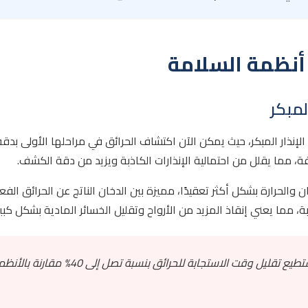
 أنظمة السلامة
لمبكر
إنذار المبكر، حيث يمكن الآن اكتشاف الحرائق في مراحلها الأولى بدق
تلفة، مما يقلل من احتمالية الإنذارات الكاذبة ويزيد من دقة الكشف.
الحرارة بشكل أكثر تعقيدًا، مميزة بين الدخان الناتج عن الحرائق الفعلي
جابة، مما يعني إنقاذ المزيد من الأرواح وتقليل الخسائر المادية بشكل كبير
الاستجابة للحرائق بنسبة تصل إلى 40% مقارنة بالأنظمة التقليدية.