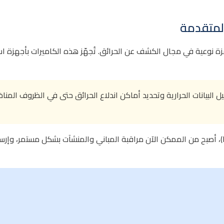
المتقدمة
قفزة نوعية في مجال الكشف عن الحرائق. تُجهّز هذه الكاميرات بأجهزة 
 البيانات الحرارية وتحديد أماكن اندلاع الحرائق حتى في الظروف المناخ
باستخدام أجهزة الاستشعار المترابطة عبر إنترنت الأشياء (IoT)، أصبح من الممكن الآن مراقبة المباني 