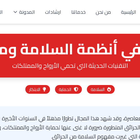
الرئيسية
من نحن
خدماتنا
ارشادات
المدونة
ال
 في أنظمة السلامة وم
التقنيات الحديثة التي تحمي الأرواح والممتلكات
السلامة
الحماية
الابتكار
اصرة، وقد شهد هذا المجال تطورًا مذهلاً في السنوات الأخيرة ب
حرائق المتطورة ضرورة لا غنى عنها لحماية الأرواح والممتلكات،
ثة التي غيرت مفهوم السلامة من الحرائق.