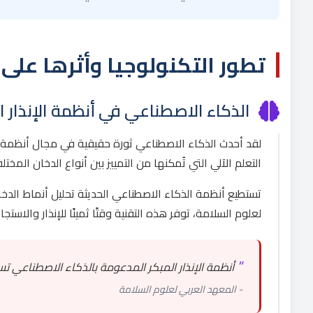
تطور التكنولوجيا وأثرها على
الذكاء الاصطناعي في أنظمة الإنذار ا
لقد أحدث الذكاء الاصطناعي ثورة حقيقية في مجال أنظمة ال
التعلم الآلي التي تُمكنها من التمييز بين أنواع الدخان المخ
تستطيع أنظمة الذكاء الاصطناعي الحديثة تحليل أنماط الدخان و
لعلوم السلامة، توفر هذه التقنية وقتًا ثمينًا للإنذار والاست
"
أنظمة الإنذار المبكر المدعومة بالذكاء الاصطناعي تستطيع تقليل وقت 
- المعهد العربي لعلوم السلامة