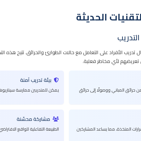
تقنيات الحديثة
افتراضي (VR) تحولًا جذريًا في مجال تدريب الأفراد على التعامل مع حالات الطوارئ والحرا
ن تعريضهم لأي مخاطر فعلية.
بيئة تدريب آمنة
من حرائق المباني ووصولًا إلى حرائق
يمكن للمتدربين ممارسة سيناريوها
مشاركة محسّنة
رارات المتخذة، مما يساعد المشاركين
الطبيعة التفاعلية للواقع الافتراضي