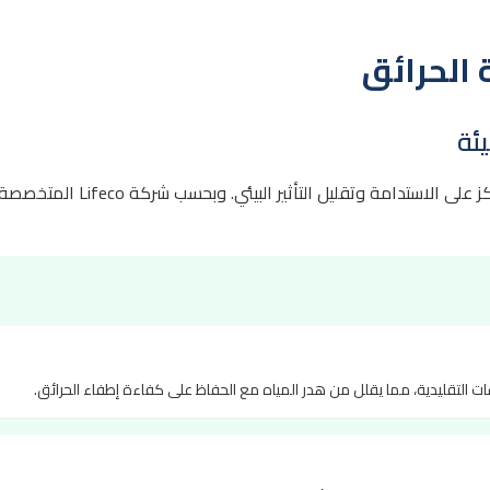
الحرائق
ئة
يشهد عام 2025 ظهور حلول مبتك
ت التقليدية، مما يقلل من هدر المياه مع الحفاظ على كفاءة إطفاء الحرائق.