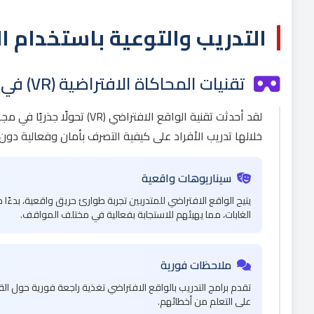
التدريب والتوعية باستخدام ال
تقنيات المحاكاة الافتراضية (VR) في التدريب
لقد أحدثت تقنية الواقع ال
خلالها تدريب الأفراد على كيفية التصرف بأمان وفعالية دو
سيناريوهات واقعية
يتيح الواقع الافتراضي للمتدربين تجربة طوارئ حريق واقعية، بدءًا 
الغابات، مما يهيئهم للاستجابة بفعالية في مختلف المواقف.
ملاحظات فورية
تقدم برامج التدريب بالواقع الافتراضي تغذية راجعة فورية حول الق
على التعلم من أخطائهم.